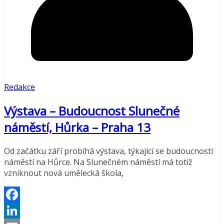
Redakce
Výstava – Budoucnost Slunečné
náměstí, Hůrka – Praha 13
Od začátku září probíhá výstava, týkající se budoucnosti
náměstí na Hůrce. Na Slunečném náměstí má totiž
vzniknout nová umělecká škola,
Facebook