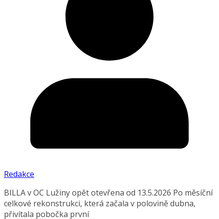
Redakce
BILLA v OC Lužiny opět otevřena od 13.5.2026 Po měsíční
celkové rekonstrukci, která začala v polovině dubna,
přivítala pobočka první