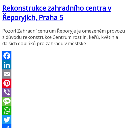
Rekonstrukce zahradního centra v
Řeporyjích, Praha 5
Pozor! Zahradní centrum Řeporyje je omezeném provozu
z důvodu rekonstrukce.Centrum rostlin, keřů, květin a
dalších doplňků pro zahradu v městské
Facebook
LinkedIn
Email
Pinterest
Viber
Message
WhatsApp