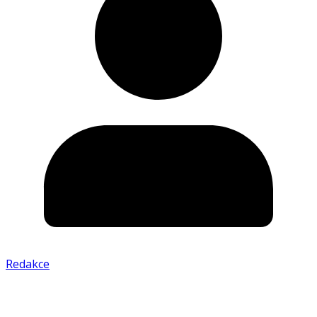
Redakce