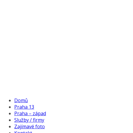
Domů
Praha 13
Praha – západ
Služby / firmy
Zajímavé foto