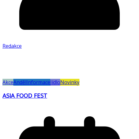
Redakce
Akce
Anděl
Informace
Jídlo
Novinky
ASIA FOOD FEST