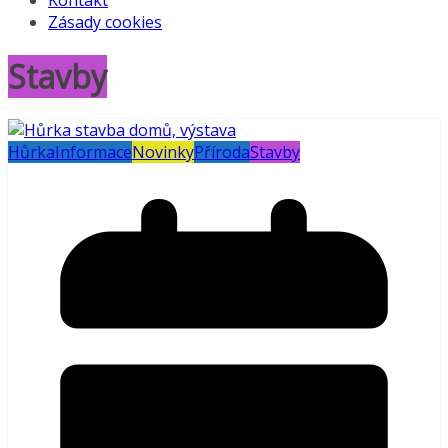
Kontakt
Zásady cookies
Stavby
Hůrka
Informace
Novinky
Příroda
Stavby