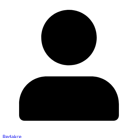
Redakce