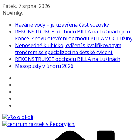
Přeskočit
Pátek, 7 srpna, 2026
na
Novinky:
obsah
Havárie vody – je uzavřena část vozovky
REKONSTRUKCE obchodu BILLA na Lužinách je u
konce. Znovu otevření obchodu BILLA v OC Lužiny
Neposedné klubíčko, cvičení s kvalifikovaným
trenérem se specializací na dětské cvičení.
REKONSTRUKCE obchodu BILLA na Lužinách
Masopusty v únoru 2026