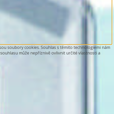
 jsou soubory cookies. Souhlas s těmito technologiemi nám
ouhlasu může nepříznivě ovlivnit určité vlastnosti a