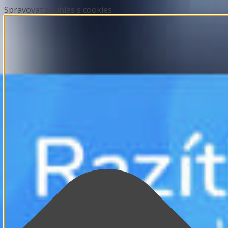
Spravovat souhlas s cookies