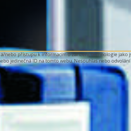
 a/nebo přístupu k informacím o zařízení, technologie jako
nebo jedinečná ID na tomto webu. Nesouhlas nebo odvolání s