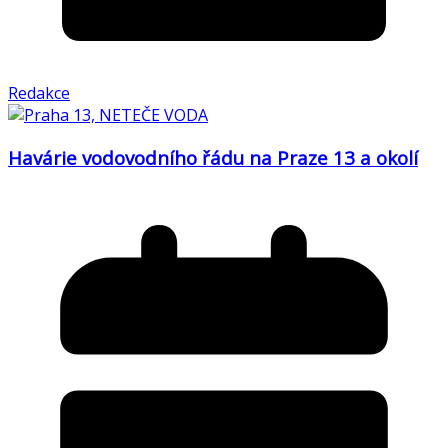
Redakce
Havárie vodovodního řádu na Praze 13 a okolí