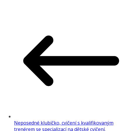
Share
Neposedné klubíčko, cvičení s kvalifikovaným
trenérem se specializací na dětské cvičení.