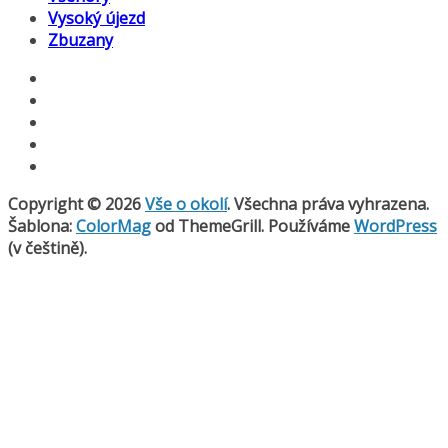
Vysoký újezd
Zbuzany
Copyright © 2026
Vše o okolí
. Všechna práva vyhrazena.
Šablona:
ColorMag
od ThemeGrill. Používáme
WordPress
(v češtině).