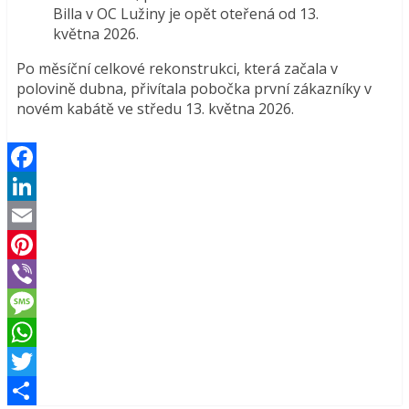
Billa v OC Lužiny je opět oteřená od 13.
května 2026.
Po měsíční celkové rekonstrukci, která začala v
polovině dubna, přivítala pobočka první zákazníky v
novém kabátě ve středu 13. května 2026.
Facebook
LinkedIn
Email
Pinterest
Viber
Message
WhatsApp
Twitter