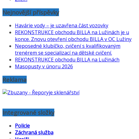
Nejnovější příspěvky
Havárie vody – je uzavřena část vozovky
REKONSTRUKCE obchodu BILLA na Lužinách je u
konce. Znovu otevření obchodu BILLA v OC Lužiny
Neposedné klubíčko, cvičení s kvalifikovaným
trenérem se specializací na dětské cvičení.
REKONSTRUKCE obchodu BILLA na Lužinách
Masopusty v únoru 2026
Reklama
Integrované složky
Policie
Záchraná služba