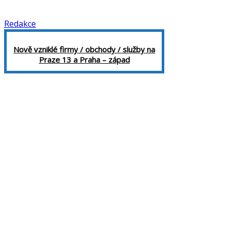
Redakce
Nově vzniklé firmy / obchody / služby na
Praze 13 a Praha – západ