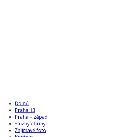
Domů
Praha 13
Praha – západ
Služby / firmy
Zajímavé foto