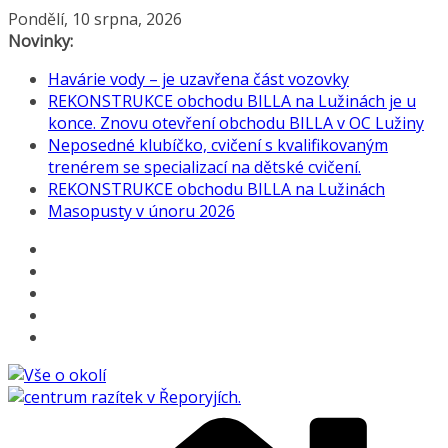
Přeskočit
Pondělí, 10 srpna, 2026
na
Novinky:
obsah
Havárie vody – je uzavřena část vozovky
REKONSTRUKCE obchodu BILLA na Lužinách je u
konce. Znovu otevření obchodu BILLA v OC Lužiny
Neposedné klubíčko, cvičení s kvalifikovaným
trenérem se specializací na dětské cvičení.
REKONSTRUKCE obchodu BILLA na Lužinách
Masopusty v únoru 2026