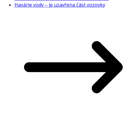
Havárie vody – je uzavřena část vozovky