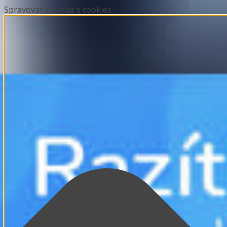
Spravovat souhlas s cookies