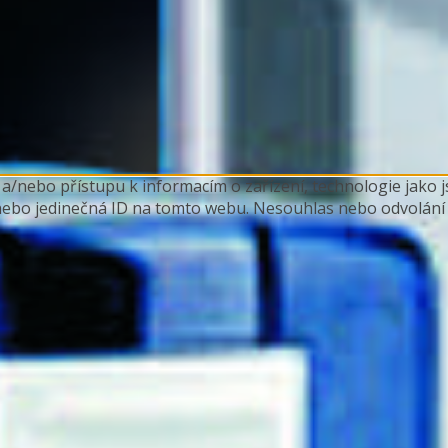
 a/nebo přístupu k informacím o zařízení, technologie jako
nebo jedinečná ID na tomto webu. Nesouhlas nebo odvolání s