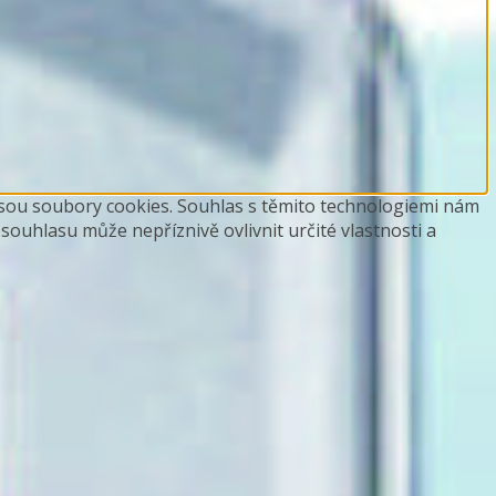
 jsou soubory cookies. Souhlas s těmito technologiemi nám
ouhlasu může nepříznivě ovlivnit určité vlastnosti a