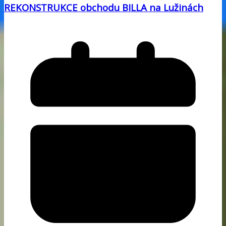
REKONSTRUKCE obchodu BILLA na Lužinách