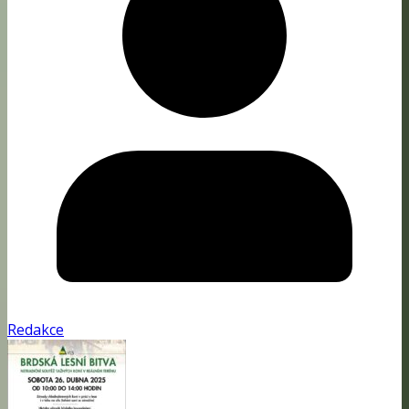
Redakce