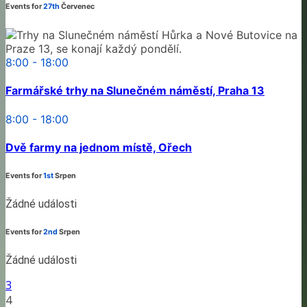
Events for
27th
Červenec
8:00 - 18:00
Farmářské trhy na Slunečném náměstí, Praha 13
8:00 - 18:00
Dvě farmy na jednom místě, Ořech
Events for
1st
Srpen
Žádné události
Events for
2nd
Srpen
Žádné události
3
4