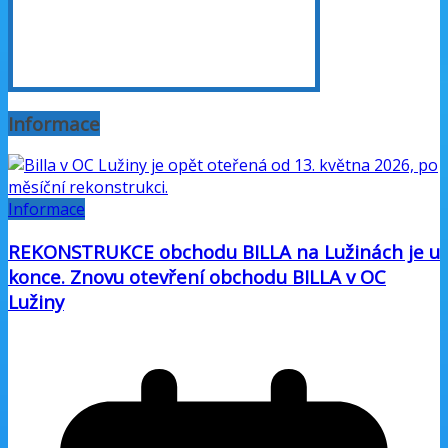
Informace
Informace
REKONSTRUKCE obchodu BILLA na Lužinách je u
konce. Znovu otevření obchodu BILLA v OC
Lužiny