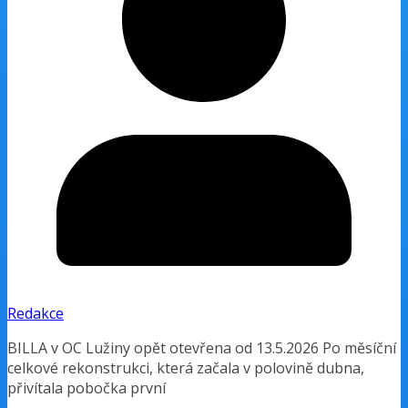
Redakce
BILLA v OC Lužiny opět otevřena od 13.5.2026 Po měsíční
celkové rekonstrukci, která začala v polovině dubna,
přivítala pobočka první