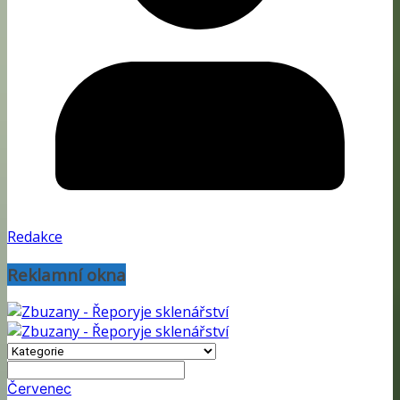
Redakce
Reklamní okna
Červenec