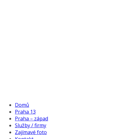
Domů
Praha 13
Praha – západ
Služby / firmy
Zajímavé foto