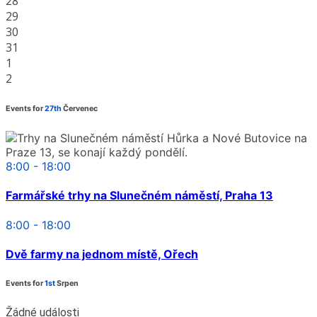
28
29
30
31
1
2
Events for
27th
Červenec
8:00 - 18:00
Farmářské trhy na Slunečném náměstí, Praha 13
8:00 - 18:00
Dvě farmy na jednom místě, Ořech
Events for
1st
Srpen
Žádné události