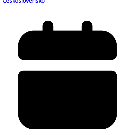
Československo