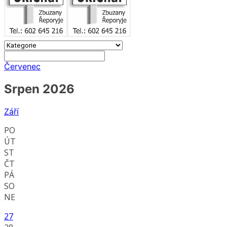
Červenec
Srpen 2026
Září
PO
ÚT
ST
ČT
PÁ
SO
NE
27