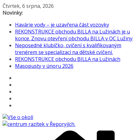
Přeskočit
Čtvrtek, 6 srpna, 2026
na
Novinky:
obsah
Havárie vody – je uzavřena část vozovky
REKONSTRUKCE obchodu BILLA na Lužinách je u
konce. Znovu otevření obchodu BILLA v OC Lužiny
Neposedné klubíčko, cvičení s kvalifikovaným
trenérem se specializací na dětské cvičení.
REKONSTRUKCE obchodu BILLA na Lužinách
Masopusty v únoru 2026