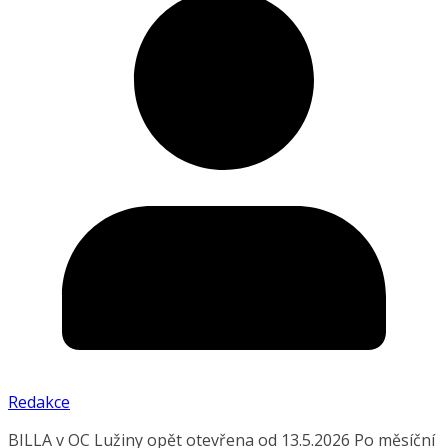
Redakce
BILLA v OC Lužiny opět otevřena od 13.5.2026 Po měsíční