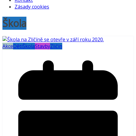
Kontakt
Zásady cookies
Škola
Akce
Děti
Škola
Stavby
Zličín