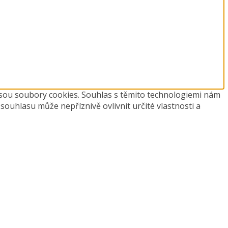
 jsou soubory cookies. Souhlas s těmito technologiemi nám
ouhlasu může nepříznivě ovlivnit určité vlastnosti a