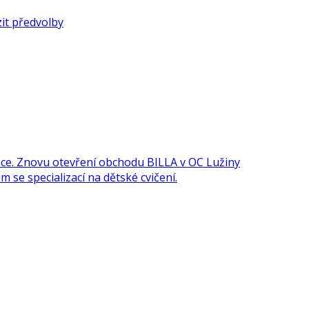
it předvolby
e. Znovu otevření obchodu BILLA v OC Lužiny
 se specializací na dětské cvičení.