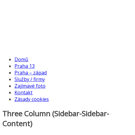
Domů
Praha 13
Praha – západ
Služby / firmy
Zajímavé foto
Kontakt
Zásady cookies
Three Column (Sidebar-Sidebar-
Content)