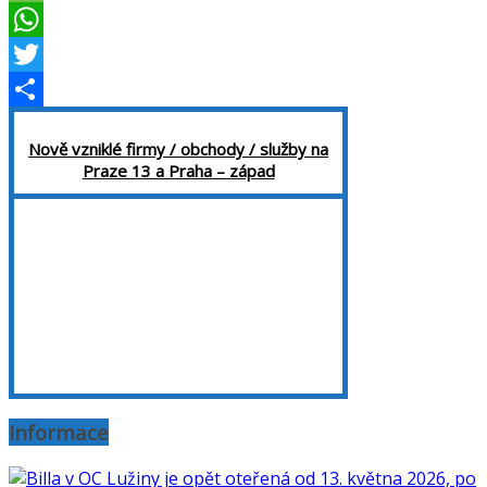
Message
WhatsApp
Twitter
Share
Nově vzniklé firmy / obchody / služby na
Praze 13 a Praha – západ
Informace