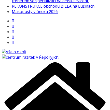
trenérem se specializací na dětské cvičení.
REKONSTRUKCE obchodu BILLA na Lužinách
Masopusty v únoru 2026