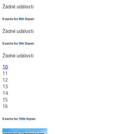
Žádné události
Events for
8th
Srpen
Žádné události
Events for
9th
Srpen
Žádné události
10
11
12
13
14
15
16
Events for
10th
Srpen