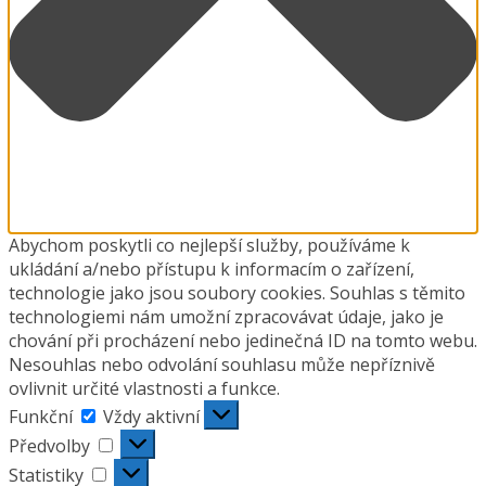
Abychom poskytli co nejlepší služby, používáme k
ukládání a/nebo přístupu k informacím o zařízení,
technologie jako jsou soubory cookies. Souhlas s těmito
technologiemi nám umožní zpracovávat údaje, jako je
chování při procházení nebo jedinečná ID na tomto webu.
Nesouhlas nebo odvolání souhlasu může nepříznivě
ovlivnit určité vlastnosti a funkce.
Funkční
Funkční
Vždy aktivní
Předvolby
Předvolby
Statistiky
Statistiky