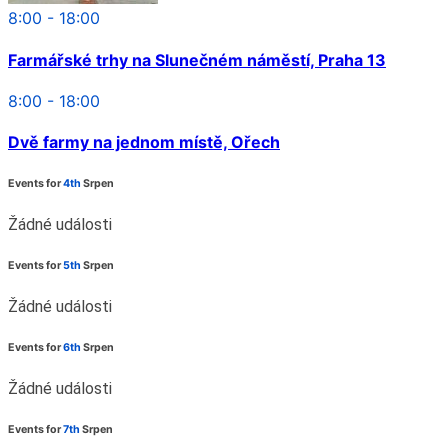
8:00 - 18:00
Farmářské trhy na Slunečném náměstí, Praha 13
8:00 - 18:00
Dvě farmy na jednom místě, Ořech
Events for
4th
Srpen
Žádné události
Events for
5th
Srpen
Žádné události
Events for
6th
Srpen
Žádné události
Events for
7th
Srpen