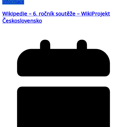
Informace
Wikipedie – 6. ročník soutěže – WikiProjekt
Československo