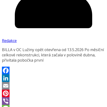
Redakce
BILLA v OC Lužiny opět otevřena od 13.5.2026 Po měsíční
celkové rekonstrukci, která začala v polovině dubna,
přivítala pobočka první
Facebook
LinkedIn
Email
Pinterest