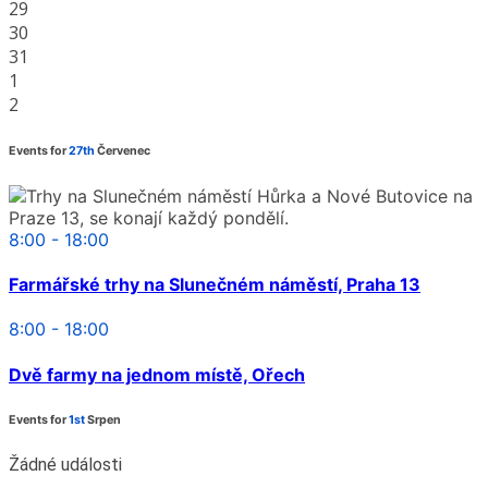
29
30
31
1
2
Events for
27th
Červenec
8:00 - 18:00
Farmářské trhy na Slunečném náměstí, Praha 13
8:00 - 18:00
Dvě farmy na jednom místě, Ořech
Events for
1st
Srpen
Žádné události