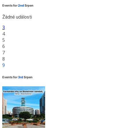
Events for
2nd
Srpen
Žádné události
3
4
5
6
7
8
9
Events for
3rd
Srpen