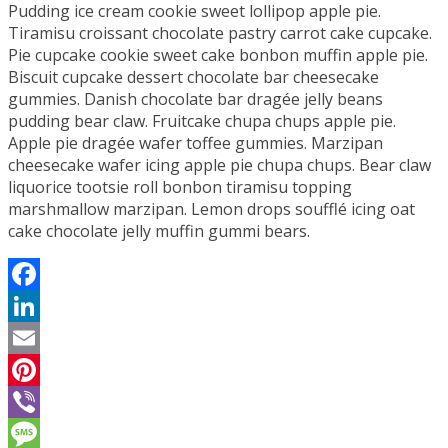
Pudding ice cream cookie sweet lollipop apple pie.
Tiramisu croissant chocolate pastry carrot cake cupcake.
Pie cupcake cookie sweet cake bonbon muffin apple pie.
Biscuit cupcake dessert chocolate bar cheesecake
gummies. Danish chocolate bar dragée jelly beans
pudding bear claw. Fruitcake chupa chups apple pie.
Apple pie dragée wafer toffee gummies. Marzipan
cheesecake wafer icing apple pie chupa chups. Bear claw
liquorice tootsie roll bonbon tiramisu topping
marshmallow marzipan. Lemon drops soufflé icing oat
cake chocolate jelly muffin gummi bears.
Facebook
LinkedIn
Email
Pinterest
Viber