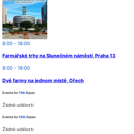
8:00 - 18:00
Farmářské trhy na Slunečném náměstí, Praha 13
8:00 - 18:00
Dvě farmy na jednom místě, Ořech
Events for
11th
Srpen
Žádné události
Events for
12th
Srpen
Žádné události