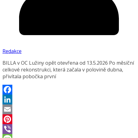
Redakce
BILLA v OC Lužiny opět otevřena od 13.5.2026 Po měsíční
celkové rekonstrukci, která začala v polovině dubna,
přivítala pobočka první
Facebook
LinkedIn
Email
Pinterest