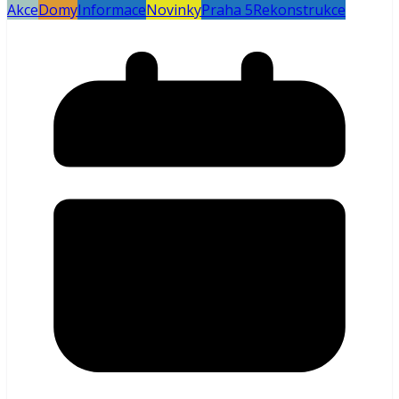
Akce
Domy
Informace
Novinky
Praha 5
Rekonstrukce