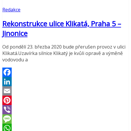
Redakce
Rekonstrukce ulice Klikatá, Praha 5 –
Jinonice
Od pondělí 23. březba 2020 bude přerušen provoz v ulici
Klikatá.Uzavírka silnice Klikatý je kvůli opravě a výměně
vodovodu a
Facebook
LinkedIn
Email
Pinterest
Viber
Message