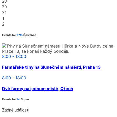
29
30
31
1
2
Events for
27th
Červenec
8:00 - 18:00
Farmářské trhy na Slunečném náměstí, Praha 13
8:00 - 18:00
Dvě farmy na jednom místě, Ořech
Events for
1st
Srpen
Žádné události