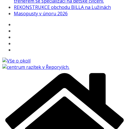
trenérem se specializací na dětské cvičení.
REKONSTRUKCE obchodu BILLA na Lužinách
Masopusty v únoru 2026