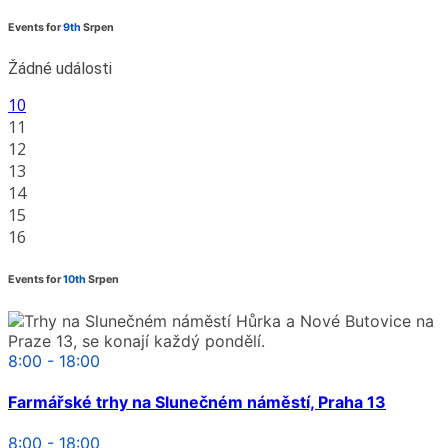
Events for
9th
Srpen
Žádné události
10
11
12
13
14
15
16
Events for
10th
Srpen
8:00 - 18:00
Farmářské trhy na Slunečném náměstí, Praha 13
8:00 - 18:00