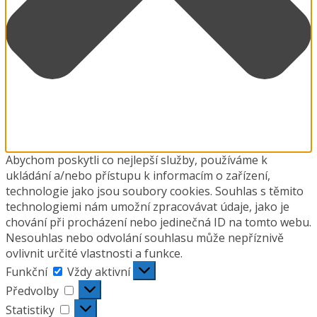
Abychom poskytli co nejlepší služby, používáme k
ukládání a/nebo přístupu k informacím o zařízení,
technologie jako jsou soubory cookies. Souhlas s těmito
technologiemi nám umožní zpracovávat údaje, jako je
chování při procházení nebo jedinečná ID na tomto webu.
Nesouhlas nebo odvolání souhlasu může nepříznivě
ovlivnit určité vlastnosti a funkce.
Funkční
Funkční
Vždy aktivní
Předvolby
Předvolby
Statistiky
Statistiky