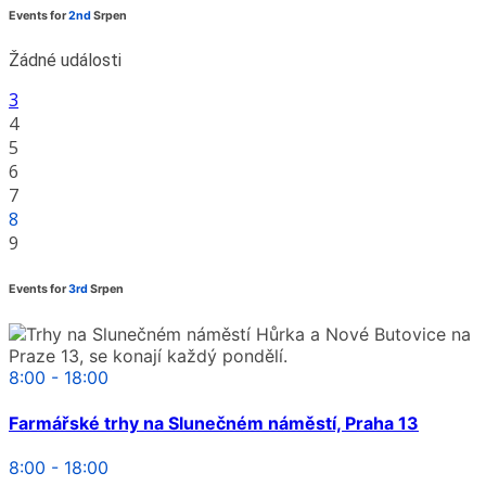
Events for
2nd
Srpen
Žádné události
3
4
5
6
7
8
9
Events for
3rd
Srpen
8:00 - 18:00
Farmářské trhy na Slunečném náměstí, Praha 13
8:00 - 18:00