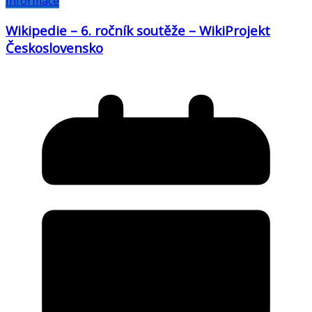
Informace
Wikipedie – 6. ročník soutěže – WikiProjekt
Československo