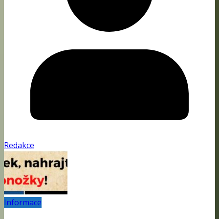
Redakce
Informace