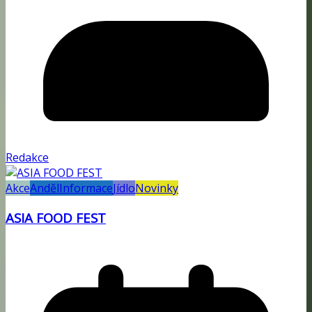
Redakce
Akce
Anděl
Informace
Jídlo
Novinky
ASIA FOOD FEST