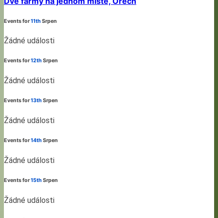
Dvě farmy na jednom místě, Ořech
Events for
11th
Srpen
Žádné události
Events for
12th
Srpen
Žádné události
Events for
13th
Srpen
Žádné události
Events for
14th
Srpen
Žádné události
Events for
15th
Srpen
Žádné události