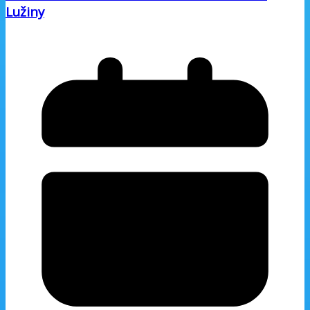
Lužiny