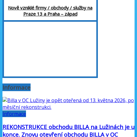
Nově vzniklé firmy / obchody / služby na
Praze 13 a Praha – západ
Informace
Informace
REKONSTRUKCE obchodu BILLA na Lužinách je u
konce. Znovu otevření obchodu BILLA v OC