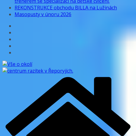
trenérem se specializací na dětské cvičení.
REKONSTRUKCE obchodu BILLA na Lužinách
Masopusty v únoru 2026