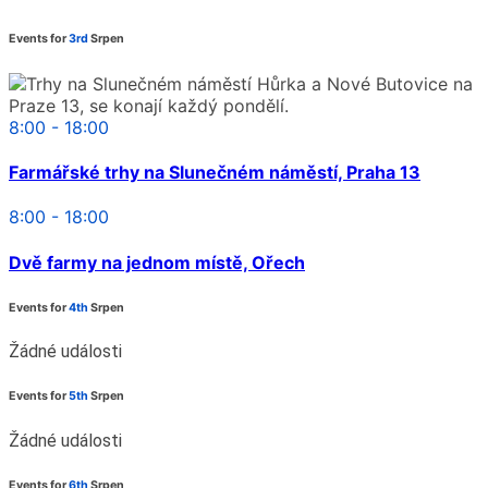
Events for
3rd
Srpen
8:00 - 18:00
Farmářské trhy na Slunečném náměstí, Praha 13
8:00 - 18:00
Dvě farmy na jednom místě, Ořech
Events for
4th
Srpen
Žádné události
Events for
5th
Srpen
Žádné události
Events for
6th
Srpen