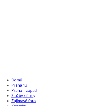
Domů
Praha 13
Praha – západ
Služby / firmy
Zajímavé foto