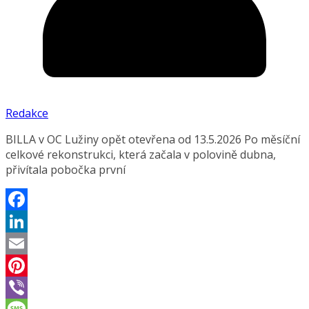
Redakce
BILLA v OC Lužiny opět otevřena od 13.5.2026 Po měsíční
celkové rekonstrukci, která začala v polovině dubna,
přivítala pobočka první
Facebook
LinkedIn
Email
Pinterest