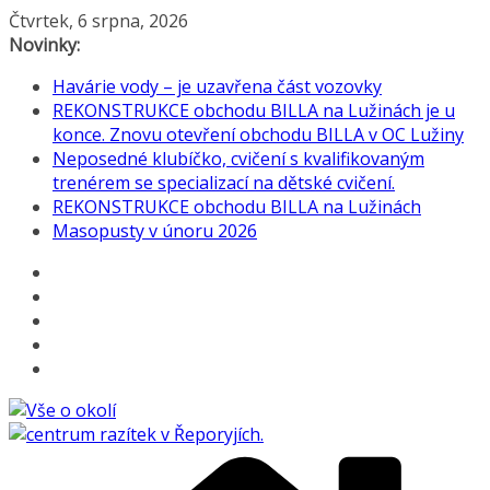
Přeskočit
Čtvrtek, 6 srpna, 2026
na
Novinky:
obsah
Havárie vody – je uzavřena část vozovky
REKONSTRUKCE obchodu BILLA na Lužinách je u
konce. Znovu otevření obchodu BILLA v OC Lužiny
Neposedné klubíčko, cvičení s kvalifikovaným
trenérem se specializací na dětské cvičení.
REKONSTRUKCE obchodu BILLA na Lužinách
Masopusty v únoru 2026