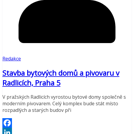
Redakce
Stavba bytových domů a pivovaru v
Radlicích, Praha 5
V pražských Radlicích vyrostou bytové domy společně s
moderním pivovarem. Celý komplex bude stát místo
rozpadlých a starých budov při
Facebook