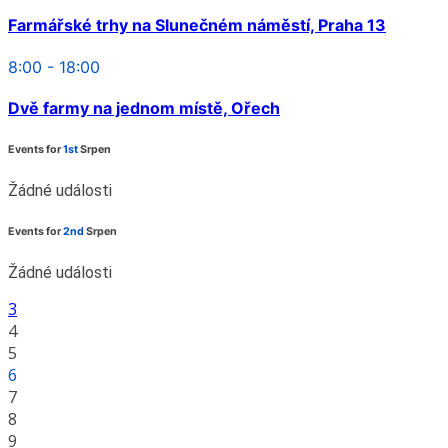
Farmářské trhy na Slunečném náměstí, Praha 13
8:00 - 18:00
Dvě farmy na jednom místě, Ořech
Events for
1st
Srpen
Žádné události
Events for
2nd
Srpen
Žádné události
3
4
5
6
7
8
9