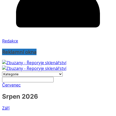
Redakce
Reklamní okna
Červenec
Srpen 2026
Září