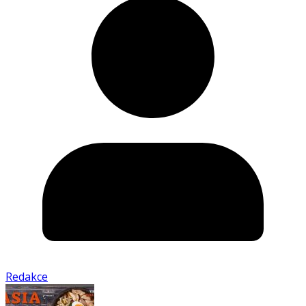
Redakce