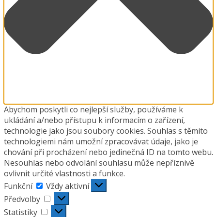
Abychom poskytli co nejlepší služby, používáme k
ukládání a/nebo přístupu k informacím o zařízení,
technologie jako jsou soubory cookies. Souhlas s těmito
technologiemi nám umožní zpracovávat údaje, jako je
chování při procházení nebo jedinečná ID na tomto webu.
Nesouhlas nebo odvolání souhlasu může nepříznivě
ovlivnit určité vlastnosti a funkce.
Funkční
Funkční
Vždy aktivní
Předvolby
Předvolby
Statistiky
Statistiky