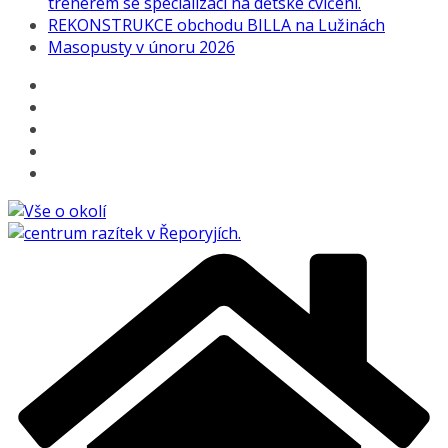
trenérem se specializací na dětské cvičení.
REKONSTRUKCE obchodu BILLA na Lužinách
Masopusty v únoru 2026