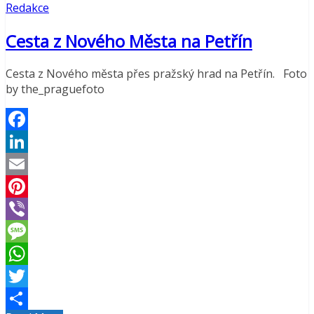
Redakce
Cesta z Nového Města na Petřín
Cesta z Nového města přes pražský hrad na Petřín. Foto
by the_praguefoto
Facebook
LinkedIn
Email
Pinterest
Viber
Message
WhatsApp
Twitter