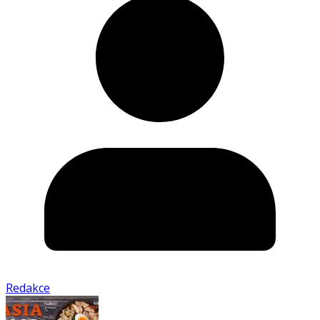
Redakce