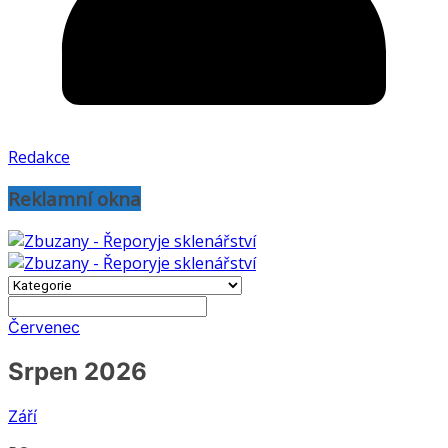
Redakce
Reklamní okna
Červenec
Srpen 2026
Září