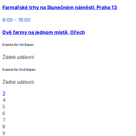
Farmářské trhy na Slunečném náměstí, Praha 13
8:00 - 18:00
Dvě farmy na jednom místě, Ořech
Events for
1st
Srpen
Žádné události
Events for
2nd
Srpen
Žádné události
3
4
5
6
7
8
9