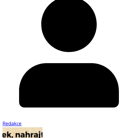
Redakce