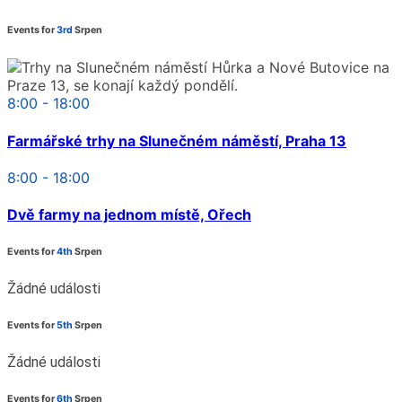
Events for
3rd
Srpen
8:00 - 18:00
Farmářské trhy na Slunečném náměstí, Praha 13
8:00 - 18:00
Dvě farmy na jednom místě, Ořech
Events for
4th
Srpen
Žádné události
Events for
5th
Srpen
Žádné události
Events for
6th
Srpen