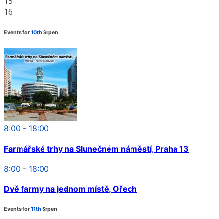
15
16
Events for
10th
Srpen
8:00 - 18:00
Farmářské trhy na Slunečném náměstí, Praha 13
8:00 - 18:00
Dvě farmy na jednom místě, Ořech
Events for
11th
Srpen