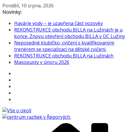
Přeskočit
Pondělí, 10 srpna, 2026
na
Novinky:
obsah
Havárie vody – je uzavřena část vozovky
REKONSTRUKCE obchodu BILLA na Lužinách je u
konce. Znovu otevření obchodu BILLA v OC Lužiny
Neposedné klubíčko, cvičení s kvalifikovaným
trenérem se specializací na dětské cvičení.
REKONSTRUKCE obchodu BILLA na Lužinách
Masopusty v únoru 2026