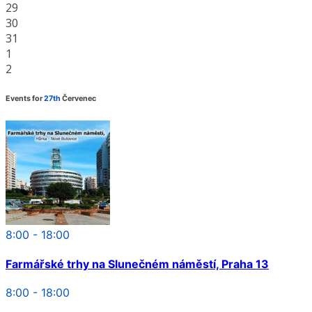
29
30
31
1
2
Events for
27th
Červenec
8:00 - 18:00
Farmářské trhy na Slunečném náměstí, Praha 13
8:00 - 18:00