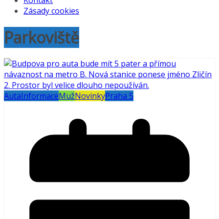
Kontakt
Zásady cookies
Parkoviště
Auta
Informace
Muž
Novinky
Praha 5