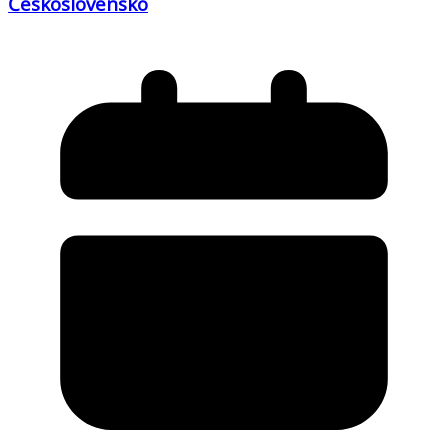
Československo