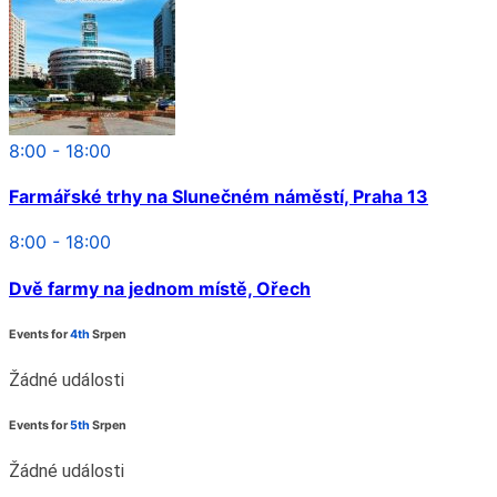
8:00 - 18:00
Farmářské trhy na Slunečném náměstí, Praha 13
8:00 - 18:00
Dvě farmy na jednom místě, Ořech
Events for
4th
Srpen
Žádné události
Events for
5th
Srpen
Žádné události