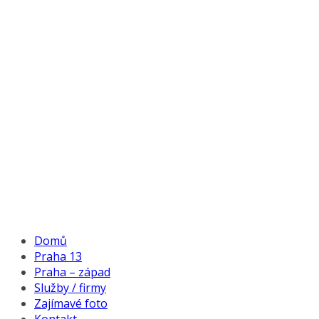
Domů
Praha 13
Praha – západ
Služby / firmy
Zajímavé foto