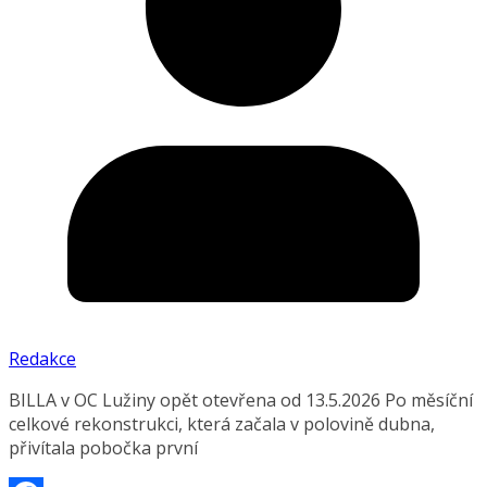
Redakce
BILLA v OC Lužiny opět otevřena od 13.5.2026 Po měsíční
celkové rekonstrukci, která začala v polovině dubna,
přivítala pobočka první