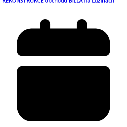
REKONSTRUKCE obchodu BILLA na Lužinách