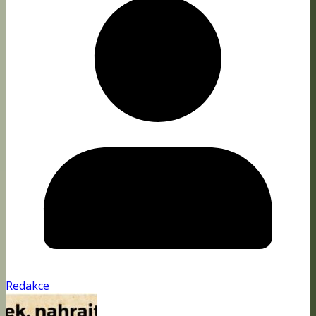
Redakce