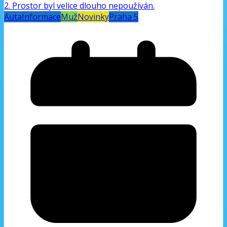
Auta
Informace
Muž
Novinky
Praha 5