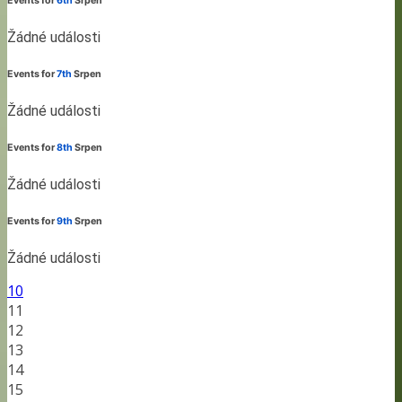
Events for
6th
Srpen
Žádné události
Events for
7th
Srpen
Žádné události
Events for
8th
Srpen
Žádné události
Events for
9th
Srpen
Žádné události
10
11
12
13
14
15