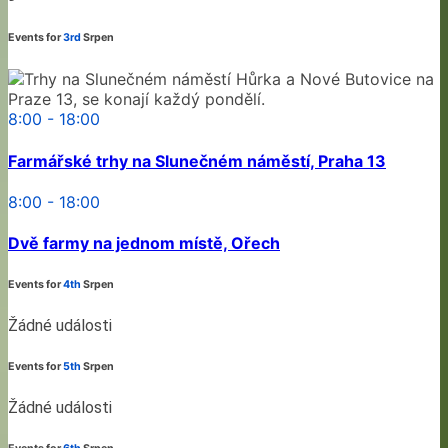
Events for
3rd
Srpen
8:00 - 18:00
Farmářské trhy na Slunečném náměstí, Praha 13
8:00 - 18:00
Dvě farmy na jednom místě, Ořech
Events for
4th
Srpen
Žádné události
Events for
5th
Srpen
Žádné události