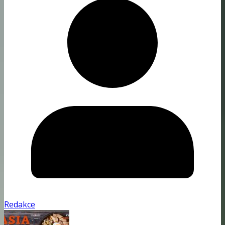
Redakce