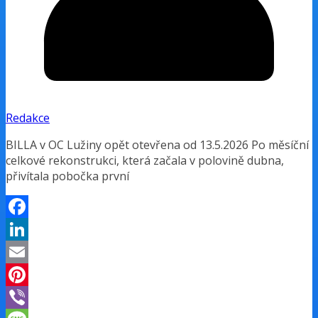
Redakce
BILLA v OC Lužiny opět otevřena od 13.5.2026 Po měsíční
celkové rekonstrukci, která začala v polovině dubna,
přivítala pobočka první
Facebook
LinkedIn
Email
Pinterest