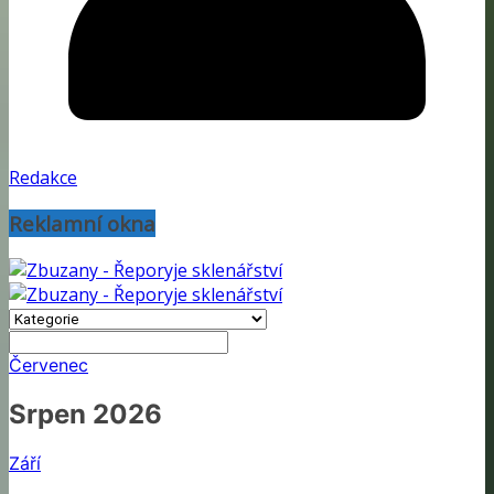
Redakce
Reklamní okna
Červenec
Srpen 2026
Září