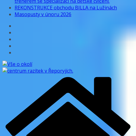
trenérem se specializací na dětské cvičení.
REKONSTRUKCE obchodu BILLA na Lužinách
Masopusty v únoru 2026