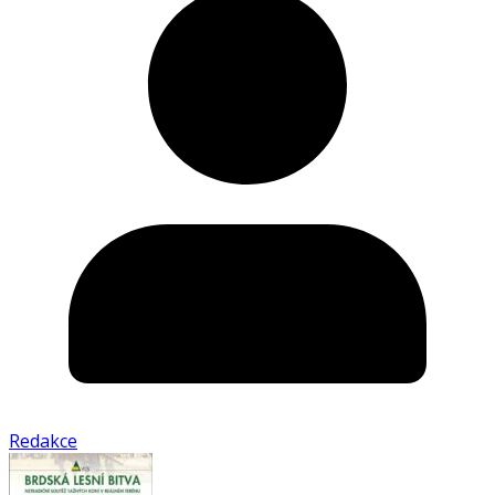
Redakce