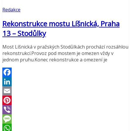
Redakce
Rekonstrukce mostu Líšnická, Praha
13 – Stodůlky
Most Líšnická v pražských Stodůlkách prochází rozsáhlou
rekonstrukcí.Provoz pod mostem je omezen vždy v
jednom pruhu.Konec rekonstrukce a omezení je
Facebook
LinkedIn
Email
Pinterest
Viber
Message