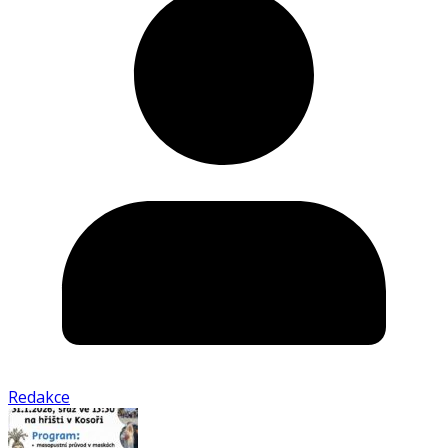
Redakce