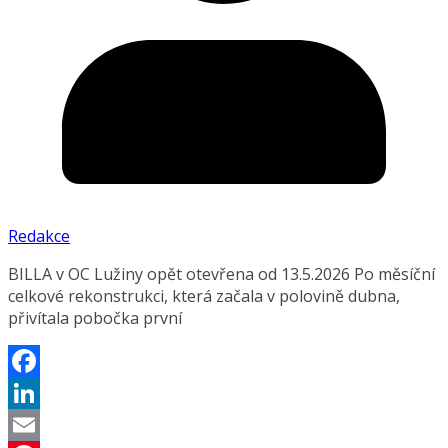
Redakce
BILLA v OC Lužiny opět otevřena od 13.5.2026 Po měsíční
celkové rekonstrukci, která začala v polovině dubna,
přivítala pobočka první
Facebook
LinkedIn