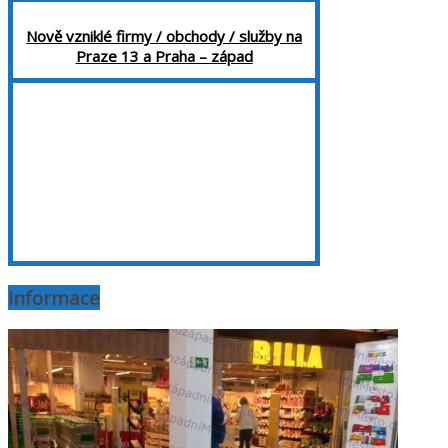
Nově vzniklé firmy / obchody / služby na
Praze 13 a Praha – západ
Informace