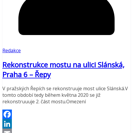
Redakce
Rekonstrukce mostu na ulici Slánská,
Praha 6 – Řepy
V pražských Řepích se rekonstruuje most ulice Slánská.V
tomto období tedy během května 2020 se již
rekonstruuuje 2. část mostu.Omezení
Facebook