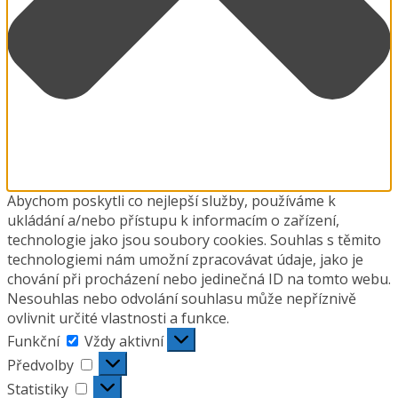
Abychom poskytli co nejlepší služby, používáme k
ukládání a/nebo přístupu k informacím o zařízení,
technologie jako jsou soubory cookies. Souhlas s těmito
technologiemi nám umožní zpracovávat údaje, jako je
chování při procházení nebo jedinečná ID na tomto webu.
Nesouhlas nebo odvolání souhlasu může nepříznivě
ovlivnit určité vlastnosti a funkce.
Funkční
Funkční
Vždy aktivní
Předvolby
Předvolby
Statistiky
Statistiky