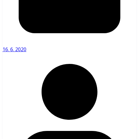
16. 6. 2020