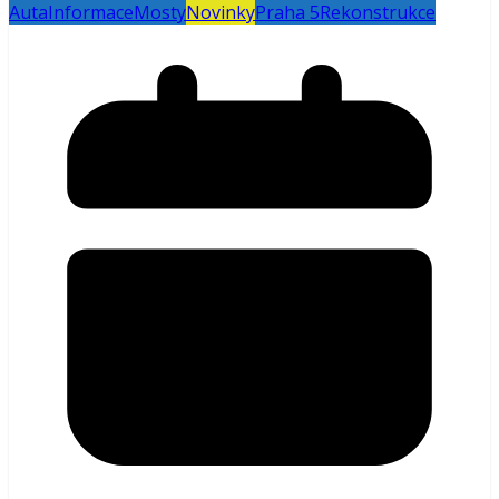
Auta
Informace
Mosty
Novinky
Praha 5
Rekonstrukce