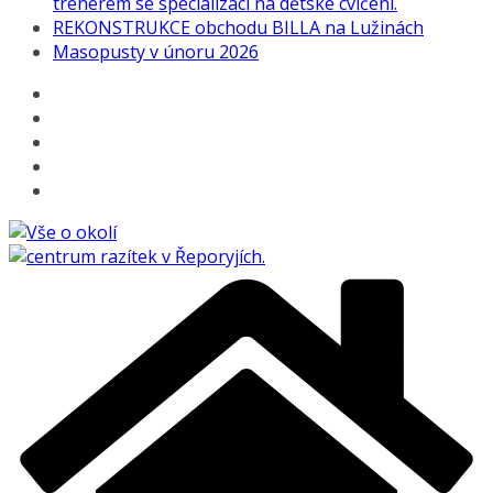
trenérem se specializací na dětské cvičení.
REKONSTRUKCE obchodu BILLA na Lužinách
Masopusty v únoru 2026