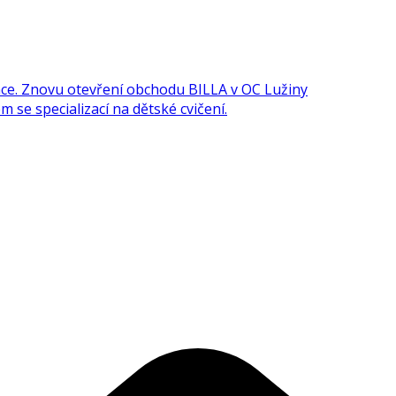
e. Znovu otevření obchodu BILLA v OC Lužiny
 se specializací na dětské cvičení.