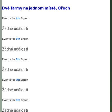
Dvě farmy na jednom místě, Ořech
Events for
4th
Srpen
Žádné události
Events for
5th
Srpen
Žádné události
Events for
6th
Srpen
Žádné události
Events for
7th
Srpen
Žádné události
Events for
8th
Srpen
Žádné události