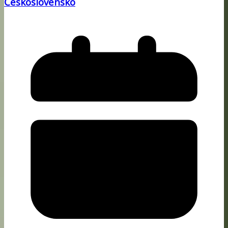
Československo