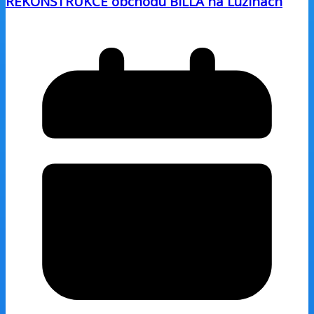
REKONSTRUKCE obchodu BILLA na Lužinách