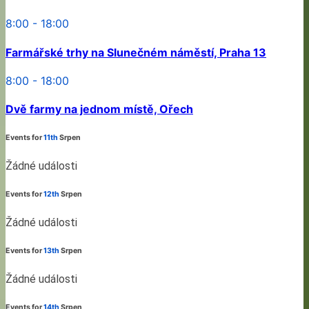
8:00 - 18:00
Farmářské trhy na Slunečném náměstí, Praha 13
8:00 - 18:00
Dvě farmy na jednom místě, Ořech
Events for
11th
Srpen
Žádné události
Events for
12th
Srpen
Žádné události
Events for
13th
Srpen
Žádné události
Events for
14th
Srpen