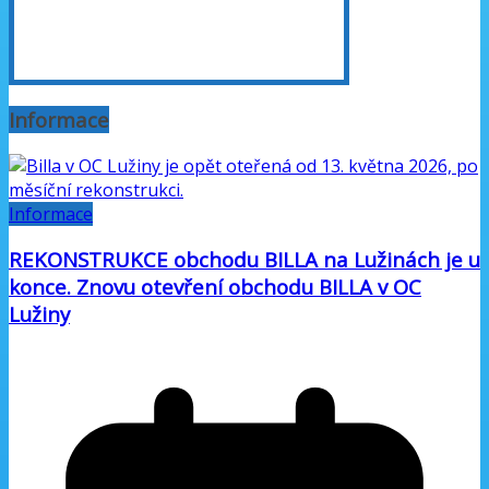
Informace
Informace
REKONSTRUKCE obchodu BILLA na Lužinách je u
konce. Znovu otevření obchodu BILLA v OC
Lužiny