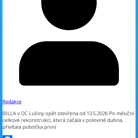
Redakce
BILLA v OC Lužiny opět otevřena od 13.5.2026 Po měsíční
celkové rekonstrukci, která začala v polovině dubna,
přivítala pobočka první