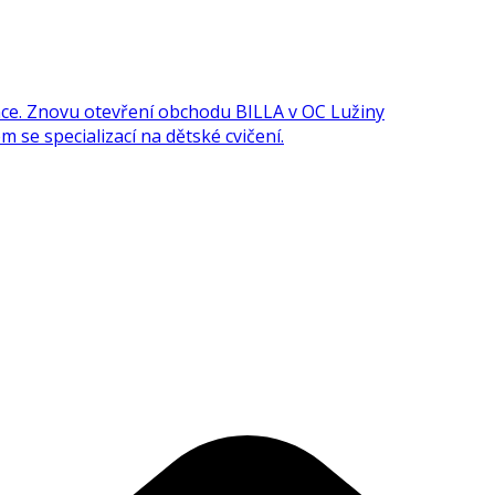
e. Znovu otevření obchodu BILLA v OC Lužiny
 se specializací na dětské cvičení.