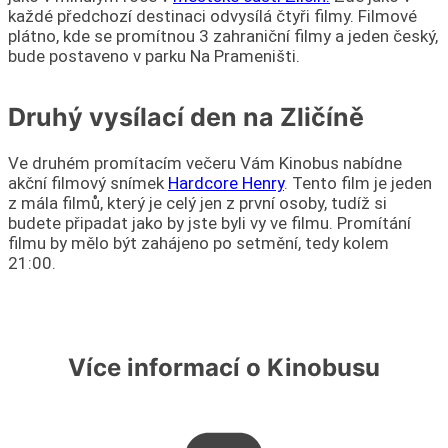
každé předchozí destinaci odvysílá čtyři filmy. Filmové
plátno, kde se promítnou 3 zahraniční filmy a jeden český,
bude postaveno v parku Na Prameništi.
Druhý vysílací den na Zličíně
Ve druhém promítacím večeru Vám Kinobus nabídne
akční filmový snímek
Hardcore Henry
. Tento film je jeden
z mála filmů, který je celý jen z první osoby, tudíž si
budete připadat jako by jste byli vy ve filmu. Promítání
filmu by mělo být zahájeno po setmění, tedy kolem
21:00.
Více informací o Kinobusu