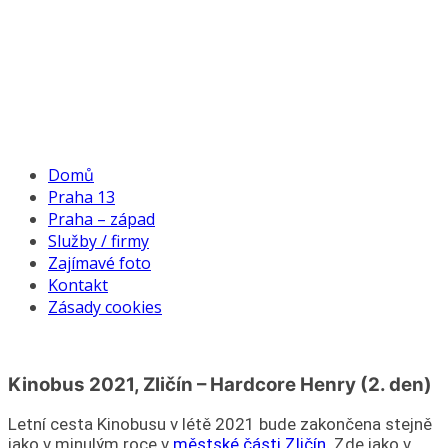
Domů
Praha 13
Praha – západ
Služby / firmy
Zajímavé foto
Kontakt
Zásady cookies
Kinobus 2021, Zličín – Hardcore Henry (2. den)
Letní cesta Kinobusu v létě 2021 bude zakončena stejně
jako v minulým roce v
městské části Zličín.
Zde jako v