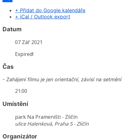
Share
+ Přidat do Google kalendáře
+ iCal / Outlook export
Datum
07 Zář 2021
Expired!
Čas
- Zahájení filmu je jen orientační, závisí na setmění
21:00
Umístění
park Na Prameništi - Zličín
ulice Halenková, Praha 5 - Zličín
Organizátor