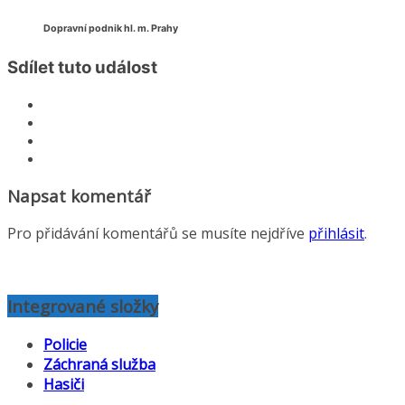
Dopravní podnik hl. m. Prahy
Sdílet tuto událost
Napsat komentář
Pro přidávání komentářů se musíte nejdříve
přihlásit
.
Integrované složky
Policie
Záchraná služba
Hasiči