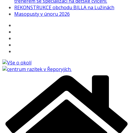
trenérem se specializací na dětské cvičení.
REKONSTRUKCE obchodu BILLA na Lužinách
Masopusty v únoru 2026