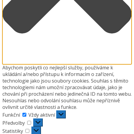
Abychom poskytli co nejlepší služby, používáme k
ukládání a/nebo přístupu k informacím o zařízení,
technologie jako jsou soubory cookies. Souhlas s těmito
technologiemi nám umožní zpracovávat údaje, jako je
chování při procházení nebo jedinečná ID na tomto webu.
Nesouhlas nebo odvolání souhlasu může nepříznivě
ovlivnit určité vlastnosti a funkce.
Funkční
Funkční
Vždy aktivní
Předvolby
Předvolby
Statistiky
Statistiky