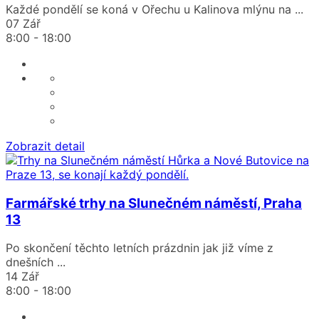
Každé pondělí se koná v Ořechu u Kalinova mlýnu na
...
07 Zář
8:00
-
18:00
Zobrazit detail
Farmářské trhy na Slunečném náměstí, Praha
13
Po skončení těchto letních prázdnin jak již víme z
dnešních
...
14 Zář
8:00
-
18:00