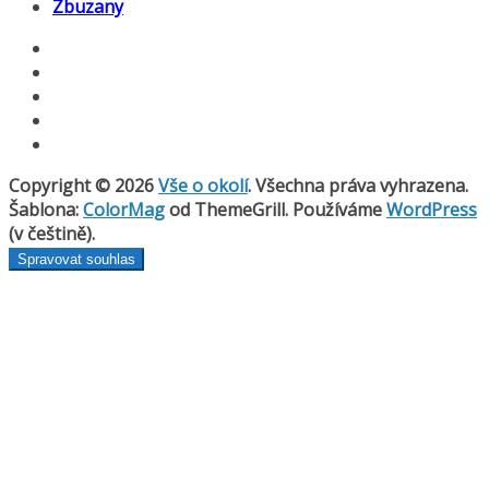
Zbuzany
Copyright © 2026
Vše o okolí
. Všechna práva vyhrazena.
Šablona:
ColorMag
od ThemeGrill. Používáme
WordPress
(v češtině).
Spravovat souhlas