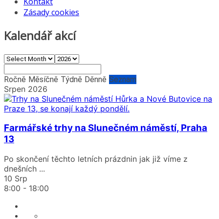
Kontakt
Zásady cookies
Kalendář akcí
Ročně
Měsíčně
Týdně
Děnně
Seznam
Srpen 2026
Farmářské trhy na Slunečném náměstí, Praha
13
Po skončení těchto letních prázdnin jak již víme z
dnešních
...
10 Srp
8:00
-
18:00