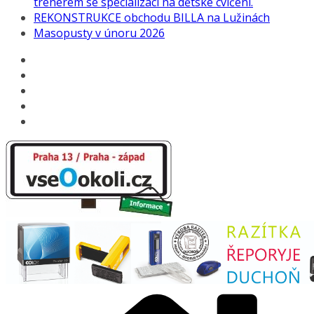
trenérem se specializací na dětské cvičení.
REKONSTRUKCE obchodu BILLA na Lužinách
Masopusty v únoru 2026