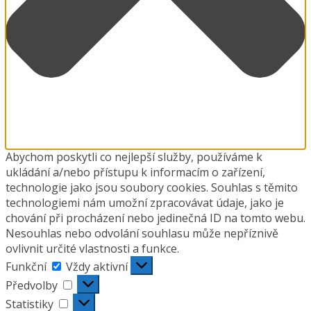
Abychom poskytli co nejlepší služby, používáme k
ukládání a/nebo přístupu k informacím o zařízení,
technologie jako jsou soubory cookies. Souhlas s těmito
technologiemi nám umožní zpracovávat údaje, jako je
chování při procházení nebo jedinečná ID na tomto webu.
Nesouhlas nebo odvolání souhlasu může nepříznivě
ovlivnit určité vlastnosti a funkce.
Funkční
Funkční
Vždy aktivní
Předvolby
Předvolby
Statistiky
Statistiky