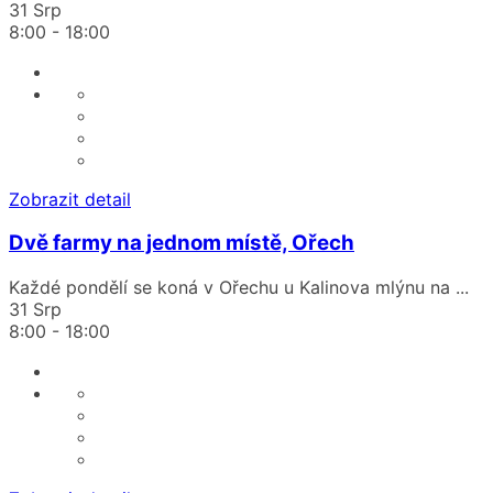
31 Srp
8:00
-
18:00
Zobrazit detail
Dvě farmy na jednom místě, Ořech
Každé pondělí se koná v Ořechu u Kalinova mlýnu na
...
31 Srp
8:00
-
18:00