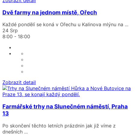
Zobrazit detail
Dvě farmy na jednom místě, Ořech
Každé pondělí se koná v Ořechu u Kalinova mlýnu na
...
24 Srp
8:00
-
18:00
Zobrazit detail
Farmářské trhy na Slunečném náměstí, Praha
13
Po skončení těchto letních prázdnin jak již víme z
dnešních
...