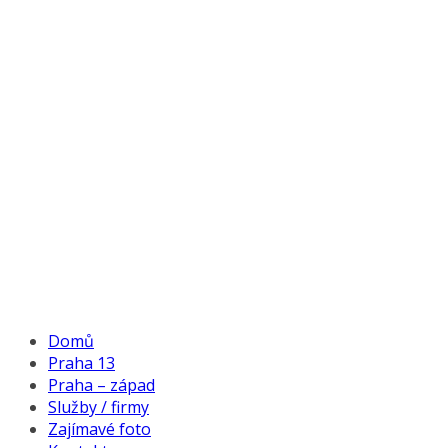
Domů
Praha 13
Praha – západ
Služby / firmy
Zajímavé foto