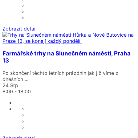
Zobrazit detail
Farmářské trhy na Slunečném náměstí, Praha
13
Po skončení těchto letních prázdnin jak již víme z
dnešních
...
24 Srp
8:00
-
18:00