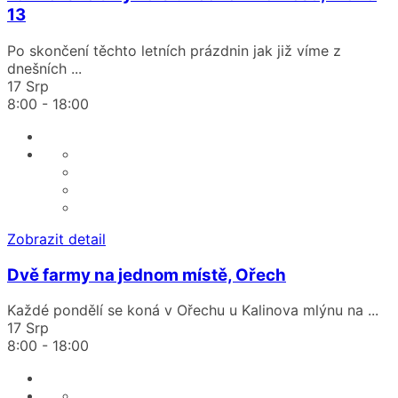
13
Po skončení těchto letních prázdnin jak již víme z
dnešních
...
17 Srp
8:00
-
18:00
Zobrazit detail
Dvě farmy na jednom místě, Ořech
Každé pondělí se koná v Ořechu u Kalinova mlýnu na
...
17 Srp
8:00
-
18:00