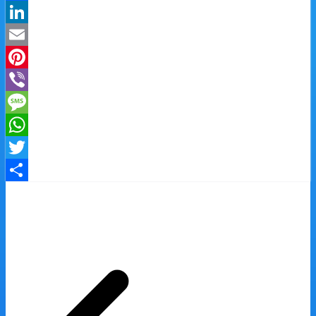
Facebook
LinkedIn
Email
Pinterest
Viber
Message
WhatsApp
Twitter
Share