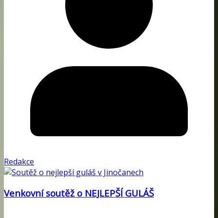
Redakce
Venkovní soutěž o NEJLEPŠÍ GULÁŠ