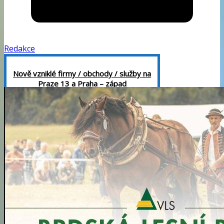
Redakce
Nově vzniklé firmy / obchody / služby na
Praze 13 a Praha – západ