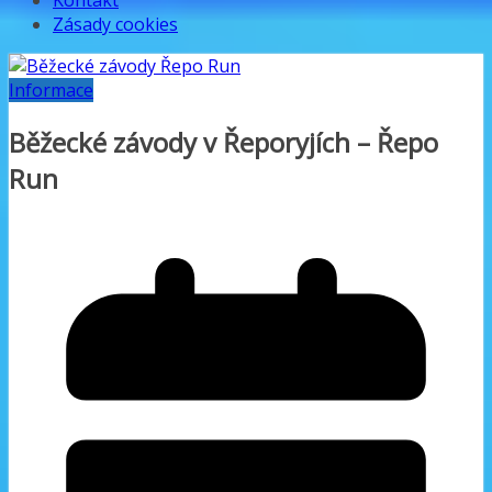
Kontakt
Zásady cookies
Informace
Běžecké závody v Řeporyjích – Řepo
Run