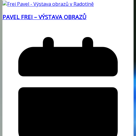
PAVEL FREI – VÝSTAVA OBRAZŮ