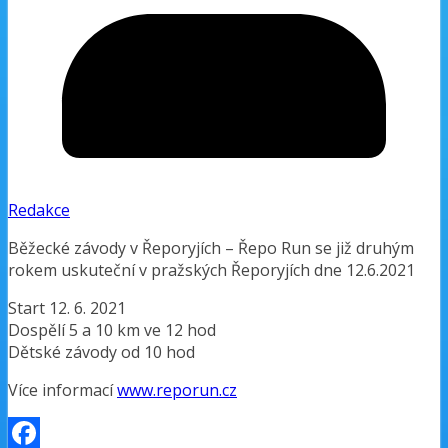
Redakce
Běžecké závody v Řeporyjích – Řepo Run se již druhým
rokem uskuteční v pražských Řeporyjích dne 12.6.2021
Start 12. 6. 2021
Dospělí 5 a 10 km ve 12 hod
Dětské závody od 10 hod
Více informací
www.reporun.cz