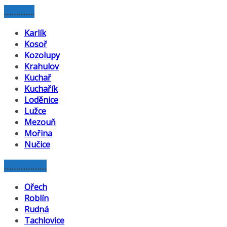
………….
Karlík
Kosoř
Kozolupy
Krahulov
Kuchař
Kuchařík
Loděnice
Lužce
Mezouň
Mořina
Nučice
………………
Ořech
Roblín
Rudná
Tachlovice