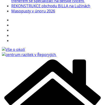
trenérem se specializací na dětské cvičení.
REKONSTRUKCE obchodu BILLA na Lužinách
Masopusty v únoru 2026