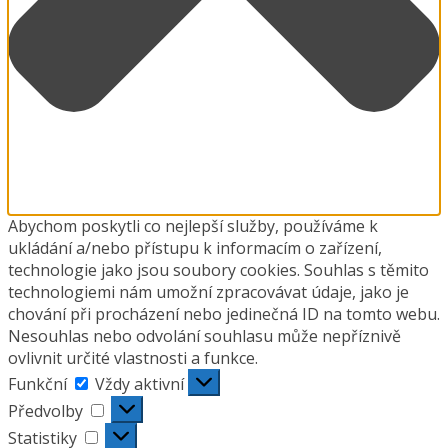
Abychom poskytli co nejlepší služby, používáme k
ukládání a/nebo přístupu k informacím o zařízení,
technologie jako jsou soubory cookies. Souhlas s těmito
technologiemi nám umožní zpracovávat údaje, jako je
chování při procházení nebo jedinečná ID na tomto webu.
Nesouhlas nebo odvolání souhlasu může nepříznivě
ovlivnit určité vlastnosti a funkce.
Funkční
Funkční
Vždy aktivní
Předvolby
Předvolby
Statistiky
Statistiky