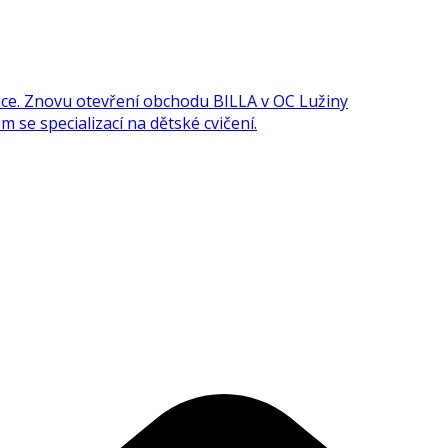
e. Znovu otevření obchodu BILLA v OC Lužiny
 se specializací na dětské cvičení.