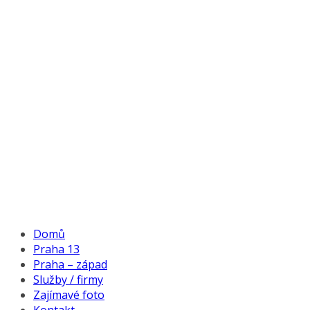
Domů
Praha 13
Praha – západ
Služby / firmy
Zajímavé foto