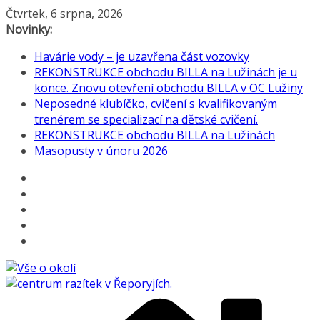
Přeskočit
Čtvrtek, 6 srpna, 2026
na
Novinky:
obsah
Havárie vody – je uzavřena část vozovky
REKONSTRUKCE obchodu BILLA na Lužinách je u
konce. Znovu otevření obchodu BILLA v OC Lužiny
Neposedné klubíčko, cvičení s kvalifikovaným
trenérem se specializací na dětské cvičení.
REKONSTRUKCE obchodu BILLA na Lužinách
Masopusty v únoru 2026