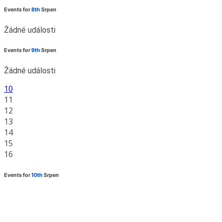
Events for
8th
Srpen
Žádné události
Events for
9th
Srpen
Žádné události
10
11
12
13
14
15
16
Events for
10th
Srpen