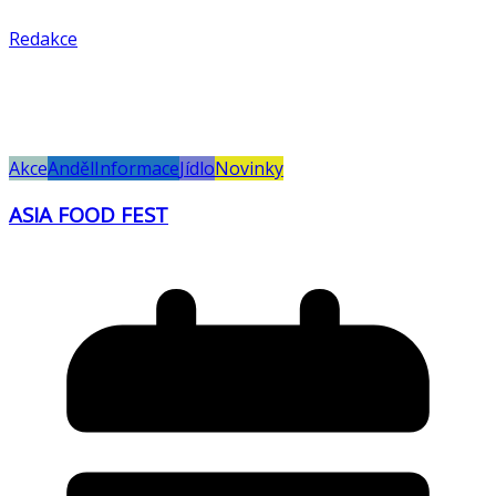
Redakce
Akce
Anděl
Informace
Jídlo
Novinky
ASIA FOOD FEST