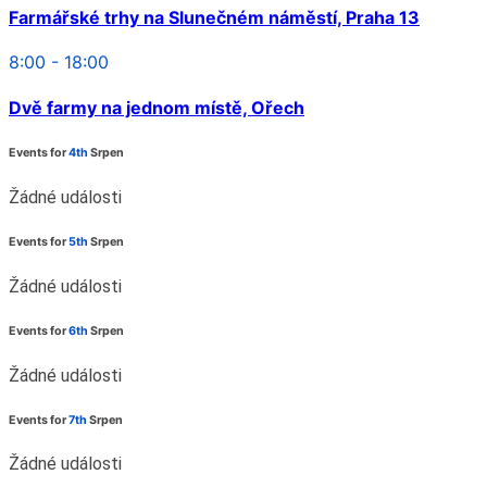
Farmářské trhy na Slunečném náměstí, Praha 13
8:00 - 18:00
Dvě farmy na jednom místě, Ořech
Events for
4th
Srpen
Žádné události
Events for
5th
Srpen
Žádné události
Events for
6th
Srpen
Žádné události
Events for
7th
Srpen
Žádné události