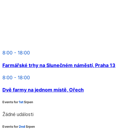
8:00 - 18:00
Farmářské trhy na Slunečném náměstí, Praha 13
8:00 - 18:00
Dvě farmy na jednom místě, Ořech
Events for
1st
Srpen
Žádné události
Events for
2nd
Srpen