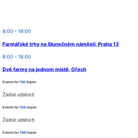
8:00 - 18:00
Farmářské trhy na Slunečném náměstí, Praha 13
8:00 - 18:00
Dvě farmy na jednom místě, Ořech
Events for
11th
Srpen
Žádné události
Events for
12th
Srpen
Žádné události
Events for
13th
Srpen