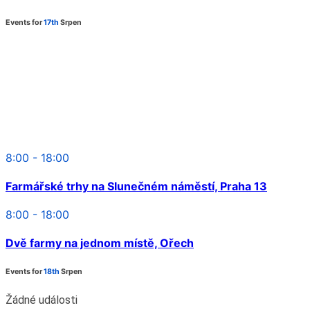
Events for
17th
Srpen
8:00 - 18:00
Farmářské trhy na Slunečném náměstí, Praha 13
8:00 - 18:00
Dvě farmy na jednom místě, Ořech
Events for
18th
Srpen
Žádné události