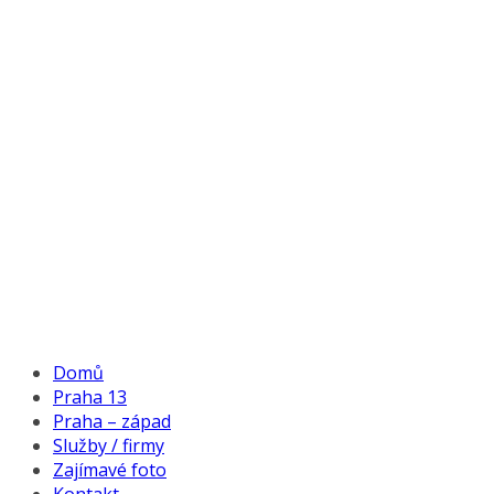
Domů
Praha 13
Praha – západ
Služby / firmy
Zajímavé foto