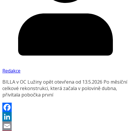
Redakce
BILLA v OC Lužiny opět otevřena od 13.5.2026 Po měsíční
celkové rekonstrukci, která začala v polovině dubna,
přivítala pobočka první
Facebook
LinkedIn