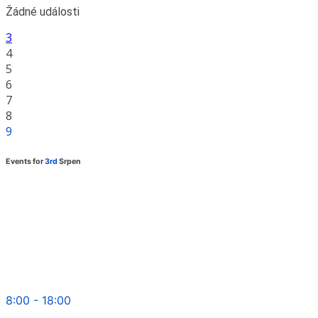
Žádné události
3
4
5
6
7
8
9
Events for
3rd
Srpen
8:00 - 18:00