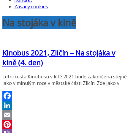
Kontakt
Zásady cookies
Na stojáka v kině
Kinobus 2021, Zličín – Na stojáka v
kině (4. den)
Letní cesta Kinobusu v létě 2021 bude zakončena stejně
jako v minulým roce v městské části Zličín. Zde jako v
Facebook
LinkedIn
Email