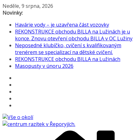
Přeskočit
Neděle, 9 srpna, 2026
na
Novinky:
obsah
Havárie vody – je uzavřena část vozovky
REKONSTRUKCE obchodu BILLA na Lužinách je u
konce. Znovu otevření obchodu BILLA v OC Lužiny
Neposedné klubíčko, cvičení s kvalifikovaným
trenérem se specializací na dětské cvičení.
REKONSTRUKCE obchodu BILLA na Lužinách
Masopusty v únoru 2026