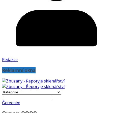
Redakce
Reklamní okna
Červenec