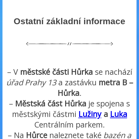
Ostatní základní informace
– V
městské části Hůrka
se nachází
úřad Prahy 13
a zastávku
metra B –
Hůrka
.
–
Městská část Hůrka
je spojena s
městskými částmi
Lužiny
a
Luka
Centrálním parkem.
– Na
Hůrce
naleznete také
bazén a