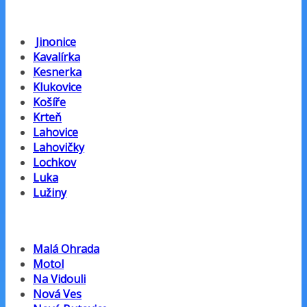
Jinonice
Kavalírka
Kesnerka
Klukovice
Košíře
Krteň
Lahovice
Lahovičky
Lochkov
Luka
Lužiny
Malá Ohrada
Motol
Na Vidouli
Nová Ves