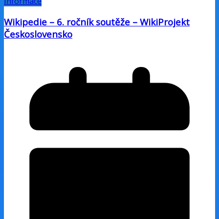
Informace
Wikipedie – 6. ročník soutěže – WikiProjekt
Československo