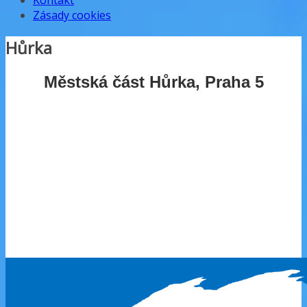
Kontakt
Zásady cookies
Hůrka
Městská část
Hůrka
, Praha 5