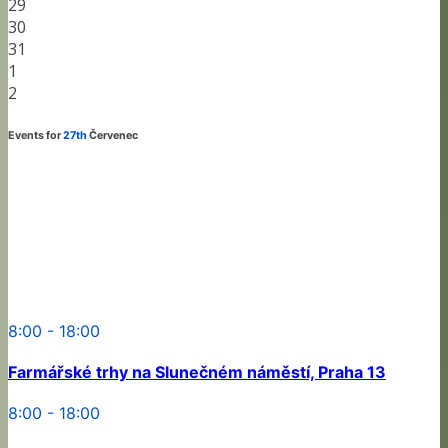
29
30
31
1
2
Events for
27th
Červenec
8:00 - 18:00
Farmářské trhy na Slunečném náměstí, Praha 13
8:00 - 18:00