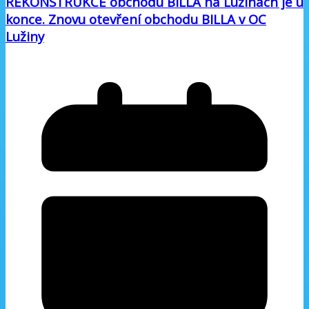
REKONSTRUKCE obchodu BILLA na Lužinách je u
konce. Znovu otevření obchodu BILLA v OC
Lužiny