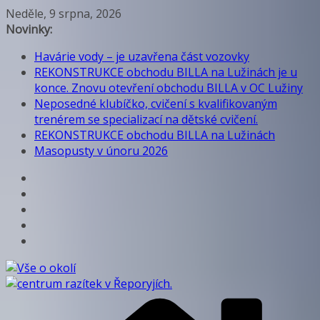
Přeskočit
Neděle, 9 srpna, 2026
na
Novinky:
obsah
Havárie vody – je uzavřena část vozovky
REKONSTRUKCE obchodu BILLA na Lužinách je u
konce. Znovu otevření obchodu BILLA v OC Lužiny
Neposedné klubíčko, cvičení s kvalifikovaným
trenérem se specializací na dětské cvičení.
REKONSTRUKCE obchodu BILLA na Lužinách
Masopusty v únoru 2026